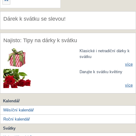
Dárek k svátku se slevou!
Najisto: Tipy na dárky k svátku
Klasické i netradiční dárky k
svátku
více
Darujte k svátku květiny
více
Kalendář
Měsíční kalendář
Roční kalendář
Svátky