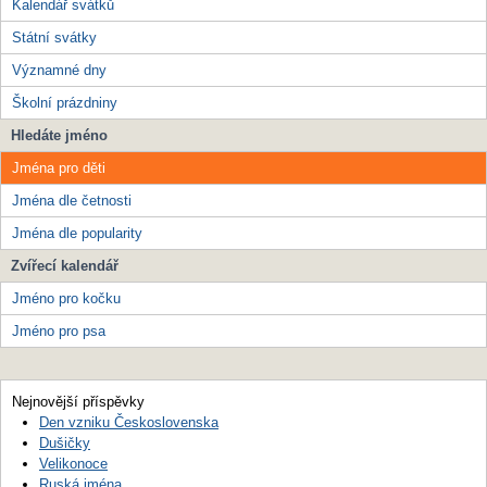
Kalendář svátků
Státní svátky
Významné dny
Školní prázdniny
Hledáte jméno
Jména pro děti
Jména dle četnosti
Jména dle popularity
Zvířecí kalendář
Jméno pro kočku
Jméno pro psa
Nejnovější příspěvky
Den vzniku Československa
Dušičky
Velikonoce
Ruská jména