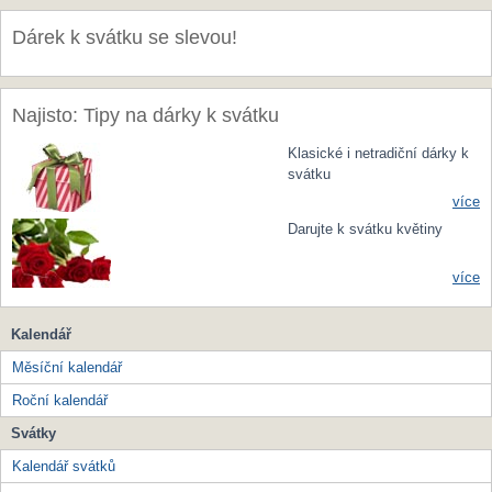
Dárek k svátku se slevou!
Najisto: Tipy na dárky k svátku
Klasické i netradiční dárky k
svátku
více
Darujte k svátku květiny
více
Kalendář
Měsíční kalendář
Roční kalendář
Svátky
Kalendář svátků