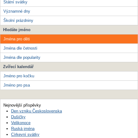
Státní svátky
Významné dny
Školní prázdniny
Hledáte jméno
Jména pro děti
Jména dle četnosti
Jména dle popularity
Zvířecí kalendář
Jméno pro kočku
Jméno pro psa
Nejnovější příspěvky
Den vzniku Československa
Dušičky
Velikonoce
Ruská jména
Církevní svátky