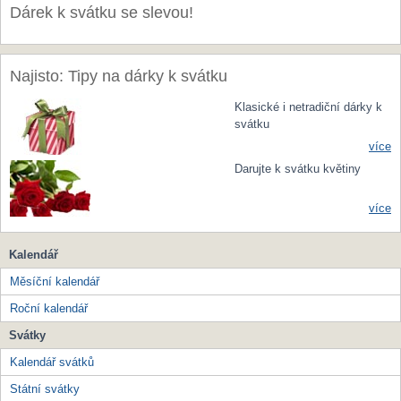
Dárek k svátku se slevou!
Najisto: Tipy na dárky k svátku
Klasické i netradiční dárky k
svátku
více
Darujte k svátku květiny
více
Kalendář
Měsíční kalendář
Roční kalendář
Svátky
Kalendář svátků
Státní svátky