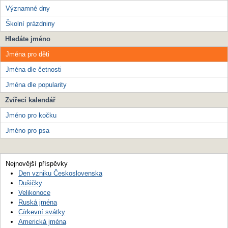
Významné dny
Školní prázdniny
Hledáte jméno
Jména pro děti
Jména dle četnosti
Jména dle popularity
Zvířecí kalendář
Jméno pro kočku
Jméno pro psa
Nejnovější příspěvky
Den vzniku Československa
Dušičky
Velikonoce
Ruská jména
Církevní svátky
Americká jména