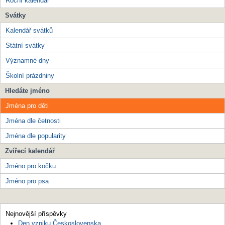
Roční kalendář
Svátky
Kalendář svátků
Státní svátky
Významné dny
Školní prázdniny
Hledáte jméno
Jména pro děti
Jména dle četnosti
Jména dle popularity
Zvířecí kalendář
Jméno pro kočku
Jméno pro psa
Nejnovější příspěvky
Den vzniku Československa