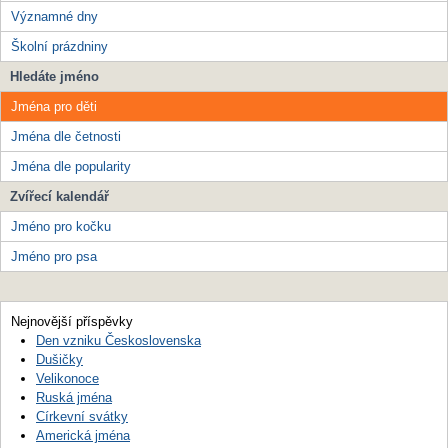
Významné dny
Školní prázdniny
Hledáte jméno
Jména pro děti
Jména dle četnosti
Jména dle popularity
Zvířecí kalendář
Jméno pro kočku
Jméno pro psa
Nejnovější příspěvky
Den vzniku Československa
Dušičky
Velikonoce
Ruská jména
Církevní svátky
Americká jména