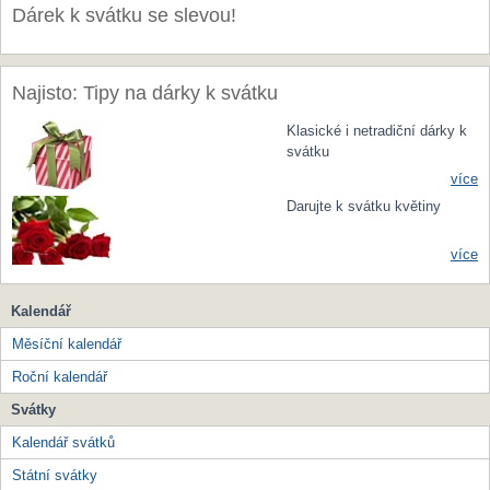
Dárek k svátku se slevou!
Najisto: Tipy na dárky k svátku
Klasické i netradiční dárky k
svátku
více
Darujte k svátku květiny
více
Kalendář
Měsíční kalendář
Roční kalendář
Svátky
Kalendář svátků
Státní svátky