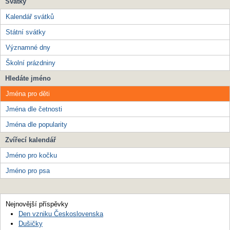
Svátky
Kalendář svátků
Státní svátky
Významné dny
Školní prázdniny
Hledáte jméno
Jména pro děti
Jména dle četnosti
Jména dle popularity
Zvířecí kalendář
Jméno pro kočku
Jméno pro psa
Nejnovější příspěvky
Den vzniku Československa
Dušičky