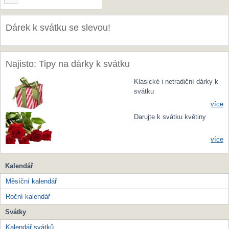
Dárek k svátku se slevou!
Najisto: Tipy na dárky k svátku
Klasické i netradiční dárky k
svátku
více
Darujte k svátku květiny
více
Kalendář
Měsíční kalendář
Roční kalendář
Svátky
Kalendář svátků