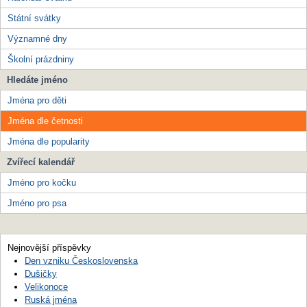
Státní svátky
Významné dny
Školní prázdniny
Hledáte jméno
Jména pro děti
Jména dle četnosti
Jména dle popularity
Zvířecí kalendář
Jméno pro kočku
Jméno pro psa
Nejnovější příspěvky
Den vzniku Československa
Dušičky
Velikonoce
Ruská jména