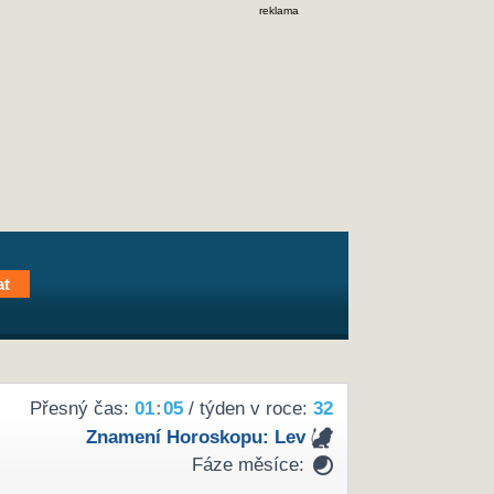
reklama
Přesný čas:
01
05
/ týden v roce:
32
Znamení Horoskopu:
Lev
Fáze měsíce: