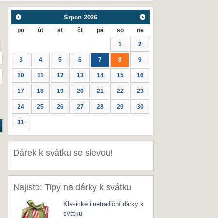
Srpen
2026
po
út
st
čt
pá
so
ne
1
2
3
4
5
6
7
8
9
10
11
12
13
14
15
16
17
18
19
20
21
22
23
24
25
26
27
28
29
30
31
Dárek k svátku se slevou!
Najisto: Tipy na dárky k svátku
Klasické i netradiční dárky k
svátku