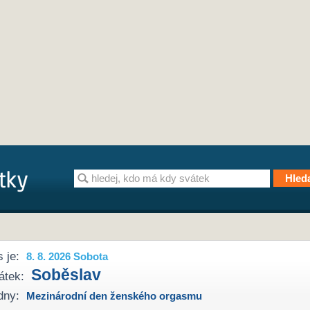
 je:
8. 8. 2026 Sobota
Soběslav
átek:
dny:
Mezinárodní den ženského orgasmu