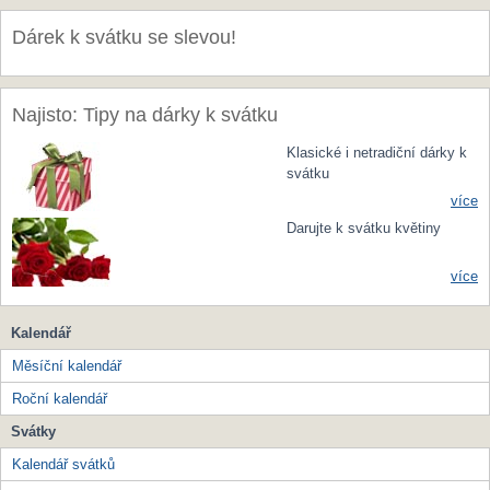
Dárek k svátku se slevou!
Najisto: Tipy na dárky k svátku
Klasické i netradiční dárky k
svátku
více
Darujte k svátku květiny
více
Kalendář
Měsíční kalendář
Roční kalendář
Svátky
Kalendář svátků