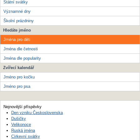
Státní svátky
Významné dny
Školní prázdniny
Hledáte jméno
Jména pro děti
Jména dle četnosti
Jména dle popularity
Zvířecí kalendář
Jméno pro kočku
Jméno pro psa
Nejnovější příspěvky
Den vzniku Československa
Dušičky
Velikonoce
Ruská jména
Církevní svátky