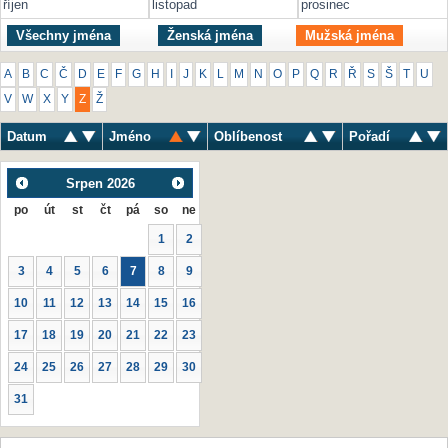
říjen
listopad
prosinec
Všechny jména
Ženská jména
Mužská jména
A
B
C
Č
D
E
F
G
H
I
J
K
L
M
N
O
P
Q
R
Ř
S
Š
T
U
V
W
X
Y
Z
Ž
Datum
Jméno
Oblíbenost
Pořadí
Srpen
2026
po
út
st
čt
pá
so
ne
1
2
3
4
5
6
7
8
9
10
11
12
13
14
15
16
17
18
19
20
21
22
23
24
25
26
27
28
29
30
31