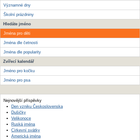
Významné dny
Školní prázdniny
Hledáte jméno
Jména pro děti
Jména dle četnosti
Jména dle popularity
Zvířecí kalendář
Jméno pro kočku
Jméno pro psa
Nejnovější příspěvky
Den vzniku Československa
Dušičky
Velikonoce
Ruská jména
Církevní svátky
Americká jména