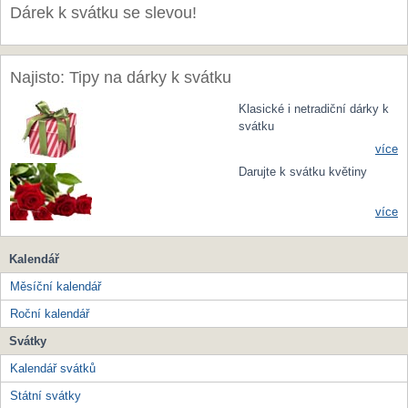
Dárek k svátku se slevou!
Najisto: Tipy na dárky k svátku
Klasické i netradiční dárky k
svátku
více
Darujte k svátku květiny
více
Kalendář
Měsíční kalendář
Roční kalendář
Svátky
Kalendář svátků
Státní svátky