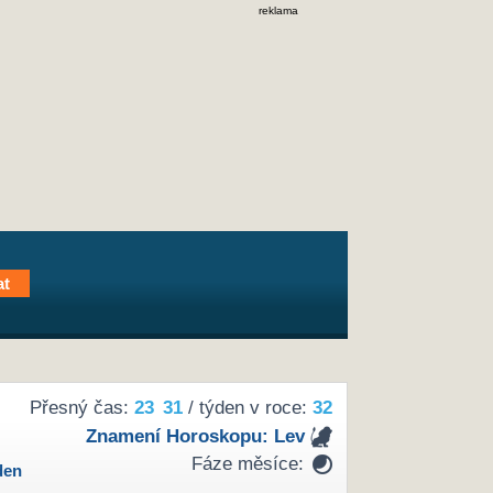
reklama
Přesný čas:
23
31
/ týden v roce:
32
Znamení Horoskopu:
Lev
Fáze měsíce:
den