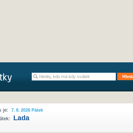
 je:
7. 8. 2026 Pátek
Lada
átek: