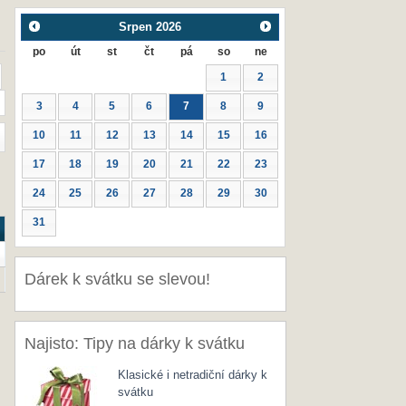
Srpen
2026
po
út
st
čt
pá
so
ne
1
2
3
4
5
6
7
8
9
10
11
12
13
14
15
16
17
18
19
20
21
22
23
24
25
26
27
28
29
30
31
Dárek k svátku se slevou!
Najisto: Tipy na dárky k svátku
Klasické i netradiční dárky k
svátku