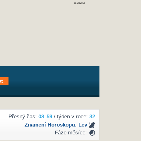
reklama
Přesný čas:
08
59
/ týden v roce:
32
Znamení Horoskopu:
Lev
Fáze měsíce: