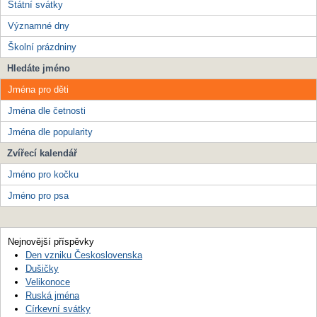
Státní svátky
Významné dny
Školní prázdniny
Hledáte jméno
Jména pro děti
Jména dle četnosti
Jména dle popularity
Zvířecí kalendář
Jméno pro kočku
Jméno pro psa
Nejnovější příspěvky
Den vzniku Československa
Dušičky
Velikonoce
Ruská jména
Církevní svátky