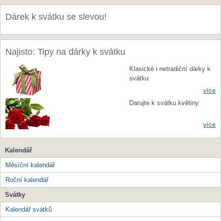
Dárek k svátku se slevou!
Najisto: Tipy na dárky k svátku
Klasické i netradiční dárky k
svátku
více
Darujte k svátku květiny
více
Kalendář
Měsíční kalendář
Roční kalendář
Svátky
Kalendář svátků