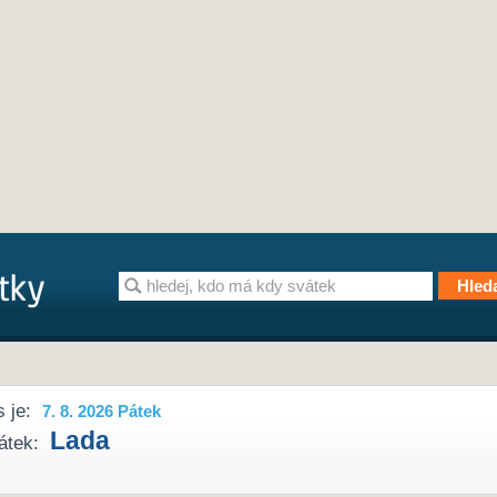
 je:
7. 8. 2026 Pátek
Lada
átek: