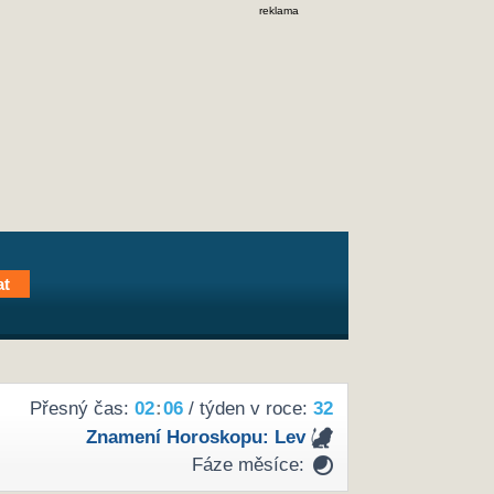
reklama
Přesný čas:
02
:
06
/ týden v roce:
32
Znamení Horoskopu:
Lev
Fáze měsíce: