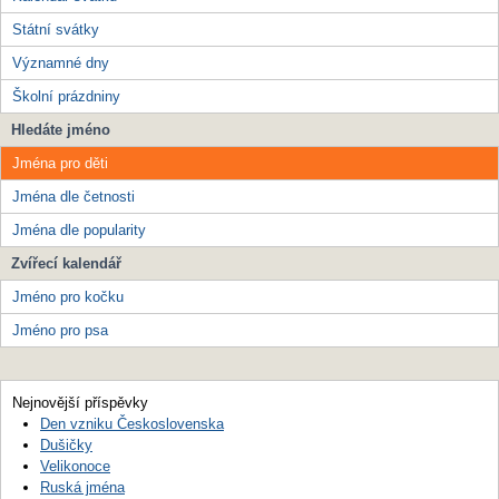
Státní svátky
Významné dny
Školní prázdniny
Hledáte jméno
Jména pro děti
Jména dle četnosti
Jména dle popularity
Zvířecí kalendář
Jméno pro kočku
Jméno pro psa
Nejnovější příspěvky
Den vzniku Československa
Dušičky
Velikonoce
Ruská jména