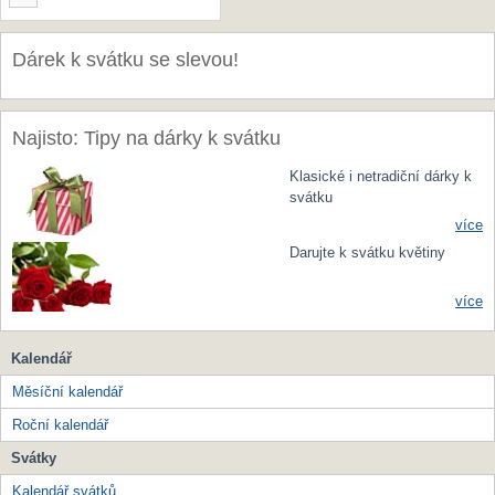
Dárek k svátku se slevou!
Najisto: Tipy na dárky k svátku
Klasické i netradiční dárky k
svátku
více
Darujte k svátku květiny
více
Kalendář
Měsíční kalendář
Roční kalendář
Svátky
Kalendář svátků