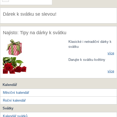
Dárek k svátku se slevou!
Najisto: Tipy na dárky k svátku
Klasické i netradiční dárky k
svátku
více
Darujte k svátku květiny
více
Kalendář
Měsíční kalendář
Roční kalendář
Svátky
Kalendář svátků