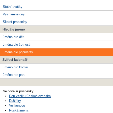
Státní svátky
Významné dny
Školní prázdniny
Hledáte jméno
Jména pro děti
Jména dle četnosti
Jména dle popularity
Zvířecí kalendář
Jméno pro kočku
Jméno pro psa
Nejnovější příspěvky
Den vzniku Československa
Dušičky
Velikonoce
Ruská jména