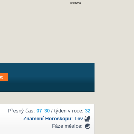
reklama
Přesný čas:
07
30
/ týden v roce:
32
Znamení Horoskopu:
Lev
Fáze měsíce: