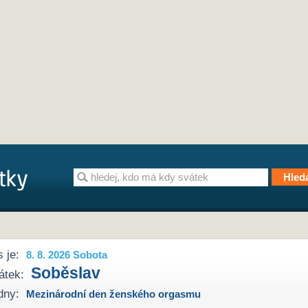
 je:
8. 8. 2026 Sobota
Soběslav
átek:
dny:
Mezinárodní den ženského orgasmu