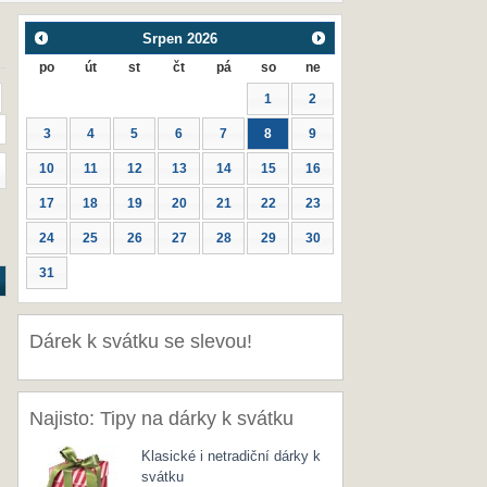
Srpen
2026
po
út
st
čt
pá
so
ne
1
2
3
4
5
6
7
8
9
10
11
12
13
14
15
16
17
18
19
20
21
22
23
24
25
26
27
28
29
30
31
Dárek k svátku se slevou!
Najisto: Tipy na dárky k svátku
Klasické i netradiční dárky k
svátku