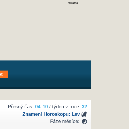
reklama
Přesný čas:
04
10
/ týden v roce:
32
Znamení Horoskopu:
Lev
Fáze měsíce: