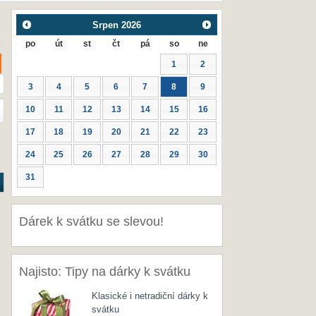
Srpen
2026
po
út
st
čt
pá
so
ne
1
2
3
4
5
6
7
8
9
10
11
12
13
14
15
16
17
18
19
20
21
22
23
24
25
26
27
28
29
30
31
Dárek k svátku se slevou!
Najisto: Tipy na dárky k svátku
Klasické i netradiční dárky k
svátku