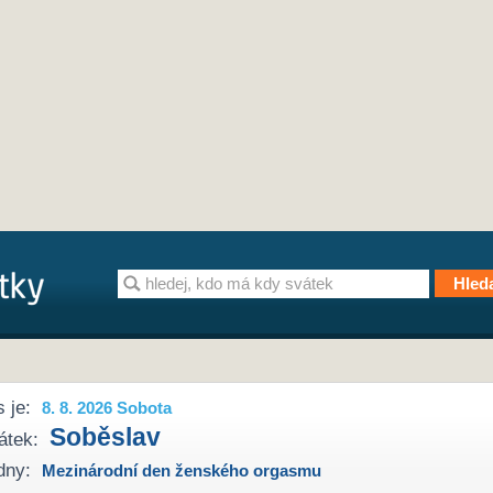
 je:
8. 8. 2026 Sobota
Soběslav
átek:
dny:
Mezinárodní den ženského orgasmu