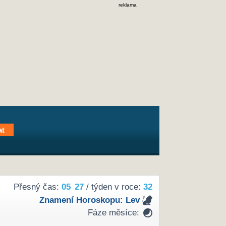
reklama
Přesný čas:
05
27
/ týden v roce:
32
Znamení Horoskopu:
Lev
Fáze měsíce: