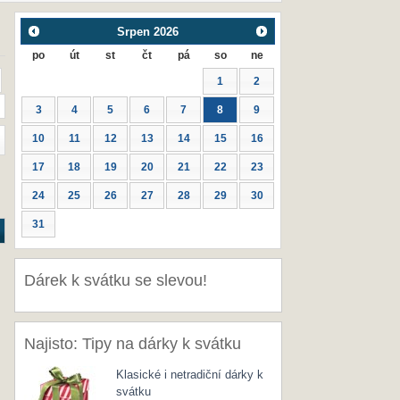
Srpen
2026
po
út
st
čt
pá
so
ne
1
2
3
4
5
6
7
8
9
10
11
12
13
14
15
16
17
18
19
20
21
22
23
24
25
26
27
28
29
30
31
Dárek k svátku se slevou!
Najisto: Tipy na dárky k svátku
Klasické i netradiční dárky k
svátku