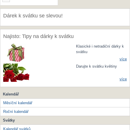
Dárek k svátku se slevou!
Najisto: Tipy na dárky k svátku
Klasické i netradiční dárky k
svátku
více
Darujte k svátku květiny
více
Kalendář
Měsíční kalendář
Roční kalendář
Svátky
Kalendář svátků