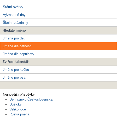
Státní svátky
Významné dny
Školní prázdniny
Hledáte jméno
Jména pro děti
Jména dle četnosti
Jména dle popularity
Zvířecí kalendář
Jméno pro kočku
Jméno pro psa
Nejnovější příspěvky
Den vzniku Československa
Dušičky
Velikonoce
Ruská jména