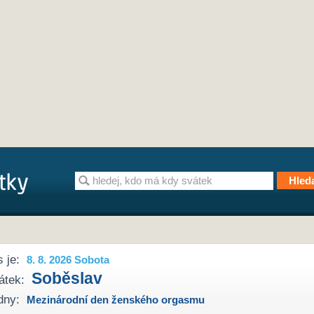
 je:
8. 8. 2026 Sobota
Soběslav
átek:
dny:
Mezinárodní den ženského orgasmu