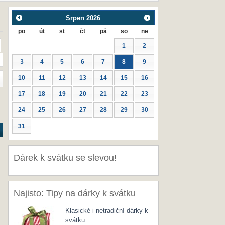
Srpen
2026
po
út
st
čt
pá
so
ne
1
2
3
4
5
6
7
8
9
10
11
12
13
14
15
16
17
18
19
20
21
22
23
24
25
26
27
28
29
30
31
Dárek k svátku se slevou!
Najisto: Tipy na dárky k svátku
Klasické i netradiční dárky k
svátku