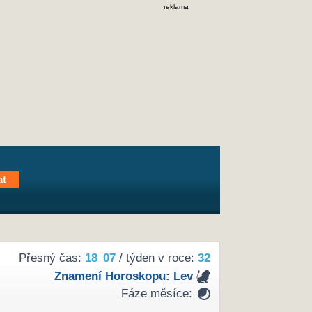
reklama
Přesný čas:
18
:
07
/ týden v roce:
32
Znamení Horoskopu:
Lev
Fáze měsíce: