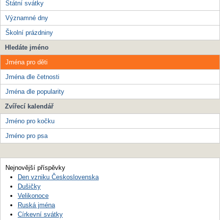
Státní svátky
Významné dny
Školní prázdniny
Hledáte jméno
Jména pro děti
Jména dle četnosti
Jména dle popularity
Zvířecí kalendář
Jméno pro kočku
Jméno pro psa
Nejnovější příspěvky
Den vzniku Československa
Dušičky
Velikonoce
Ruská jména
Církevní svátky