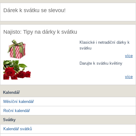
Dárek k svátku se slevou!
Najisto: Tipy na dárky k svátku
Klasické i netradiční dárky k
svátku
více
Darujte k svátku květiny
více
Kalendář
Měsíční kalendář
Roční kalendář
Svátky
Kalendář svátků