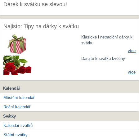
Dárek k svátku se slevou!
Najisto: Tipy na dárky k svátku
Klasické i netradiční dárky k
svátku
více
Darujte k svátku květiny
více
Kalendář
Měsíční kalendář
Roční kalendář
Svátky
Kalendář svátků
Státní svátky