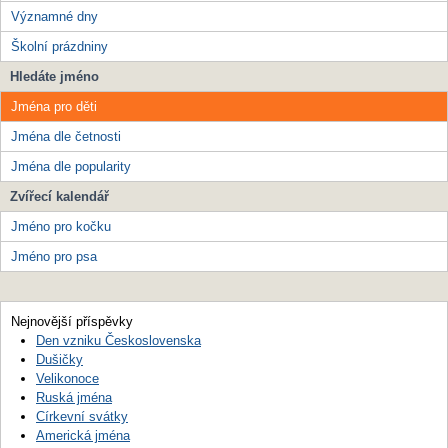
Významné dny
Školní prázdniny
Hledáte jméno
Jména pro děti
Jména dle četnosti
Jména dle popularity
Zvířecí kalendář
Jméno pro kočku
Jméno pro psa
Nejnovější příspěvky
Den vzniku Československa
Dušičky
Velikonoce
Ruská jména
Církevní svátky
Americká jména