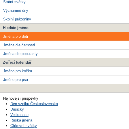
Státní svátky
Významné dny
Školní prázdniny
Hledáte jméno
Jména pro děti
Jména dle četnosti
Jména dle popularity
Zvířecí kalendář
Jméno pro kočku
Jméno pro psa
Nejnovější příspěvky
Den vzniku Československa
Dušičky
Velikonoce
Ruská jména
Církevní svátky