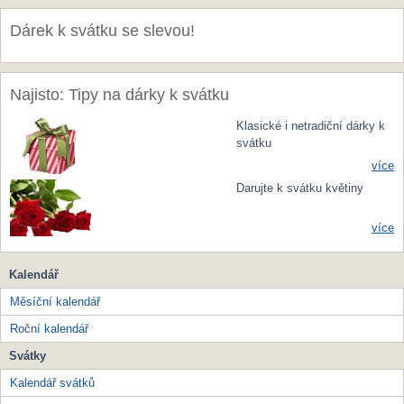
Dárek k svátku se slevou!
Najisto: Tipy na dárky k svátku
Klasické i netradiční dárky k
svátku
více
Darujte k svátku květiny
více
Kalendář
Měsíční kalendář
Roční kalendář
Svátky
Kalendář svátků