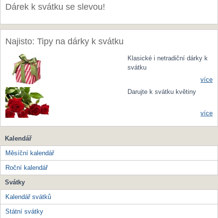
Dárek k svátku se slevou!
Najisto: Tipy na dárky k svátku
Klasické i netradiční dárky k
svátku
více
Darujte k svátku květiny
více
Kalendář
Měsíční kalendář
Roční kalendář
Svátky
Kalendář svátků
Státní svátky