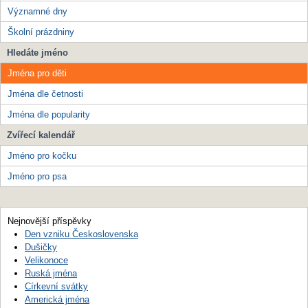
Významné dny
Školní prázdniny
Hledáte jméno
Jména pro děti
Jména dle četnosti
Jména dle popularity
Zvířecí kalendář
Jméno pro kočku
Jméno pro psa
Nejnovější příspěvky
Den vzniku Československa
Dušičky
Velikonoce
Ruská jména
Církevní svátky
Americká jména