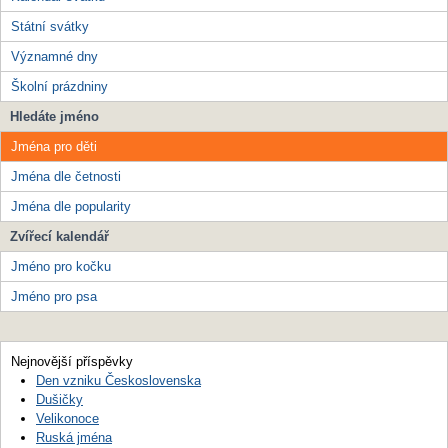
Státní svátky
Významné dny
Školní prázdniny
Hledáte jméno
Jména pro děti
Jména dle četnosti
Jména dle popularity
Zvířecí kalendář
Jméno pro kočku
Jméno pro psa
Nejnovější příspěvky
Den vzniku Československa
Dušičky
Velikonoce
Ruská jména