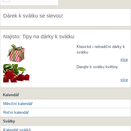
Dárek k svátku se slevou!
Najisto: Tipy na dárky k svátku
Klasické i netradiční dárky k
svátku
více
Darujte k svátku květiny
více
Kalendář
Měsíční kalendář
Roční kalendář
Svátky
Kalendář svátků