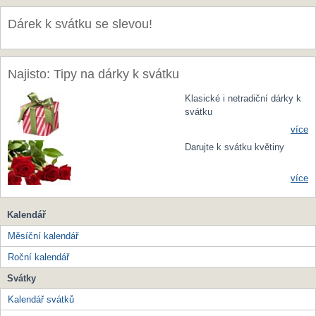
Dárek k svátku se slevou!
Najisto: Tipy na dárky k svátku
Klasické i netradiční dárky k
svátku
více
Darujte k svátku květiny
více
Kalendář
Měsíční kalendář
Roční kalendář
Svátky
Kalendář svátků