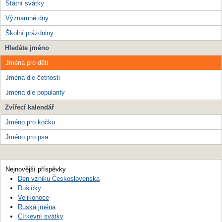
Státní svátky
Významné dny
Školní prázdniny
Hledáte jméno
Jména pro děti
Jména dle četnosti
Jména dle popularity
Zvířecí kalendář
Jméno pro kočku
Jméno pro psa
Nejnovější příspěvky
Den vzniku Československa
Dušičky
Velikonoce
Ruská jména
Církevní svátky