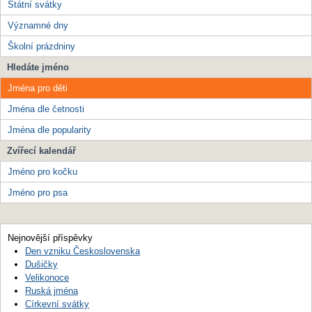
Státní svátky
Významné dny
Školní prázdniny
Hledáte jméno
Jména pro děti
Jména dle četnosti
Jména dle popularity
Zvířecí kalendář
Jméno pro kočku
Jméno pro psa
Nejnovější příspěvky
Den vzniku Československa
Dušičky
Velikonoce
Ruská jména
Církevní svátky