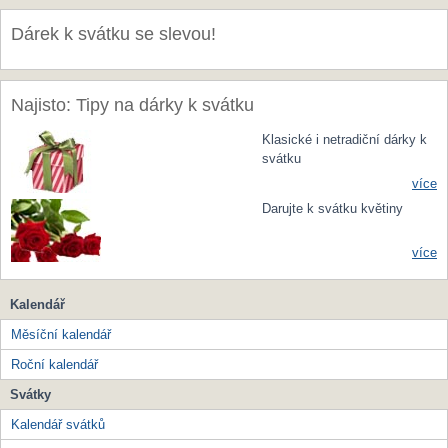
Dárek k svátku se slevou!
Najisto: Tipy na dárky k svátku
Klasické i netradiční dárky k
svátku
více
Darujte k svátku květiny
více
Kalendář
Měsíční kalendář
Roční kalendář
Svátky
Kalendář svátků