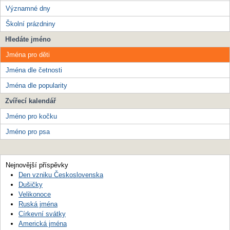
Významné dny
Školní prázdniny
Hledáte jméno
Jména pro děti
Jména dle četnosti
Jména dle popularity
Zvířecí kalendář
Jméno pro kočku
Jméno pro psa
Nejnovější příspěvky
Den vzniku Československa
Dušičky
Velikonoce
Ruská jména
Církevní svátky
Americká jména