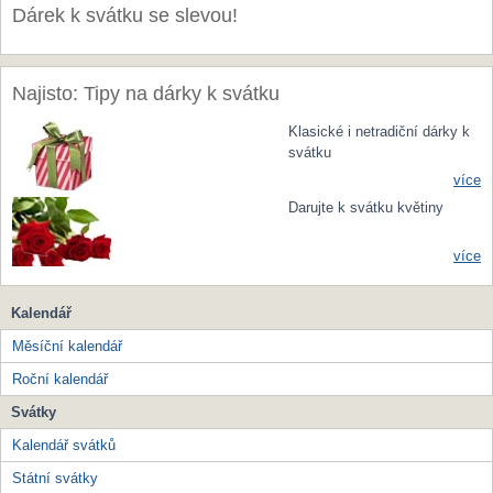
Dárek k svátku se slevou!
Najisto: Tipy na dárky k svátku
Klasické i netradiční dárky k
svátku
více
Darujte k svátku květiny
více
Kalendář
Měsíční kalendář
Roční kalendář
Svátky
Kalendář svátků
Státní svátky