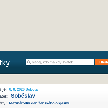
 je:
8. 8. 2026 Sobota
Soběslav
átek:
dny:
Mezinárodní den ženského orgasmu