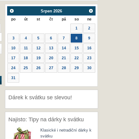
Srpen
2026
po
út
st
čt
pá
so
ne
1
2
3
4
5
6
7
8
9
10
11
12
13
14
15
16
17
18
19
20
21
22
23
24
25
26
27
28
29
30
31
Dárek k svátku se slevou!
Najisto: Tipy na dárky k svátku
Klasické i netradiční dárky k
svátku