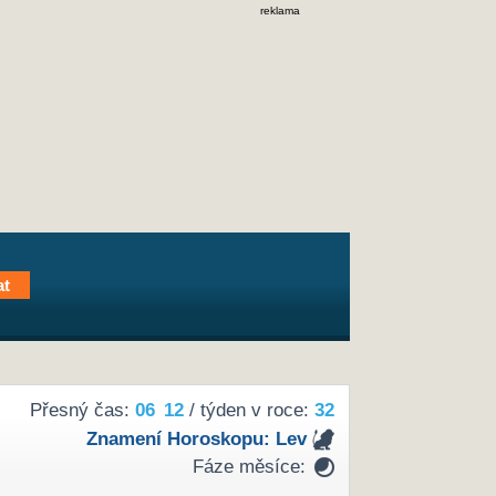
reklama
Přesný čas:
06
12
/ týden v roce:
32
Znamení Horoskopu:
Lev
Fáze měsíce: