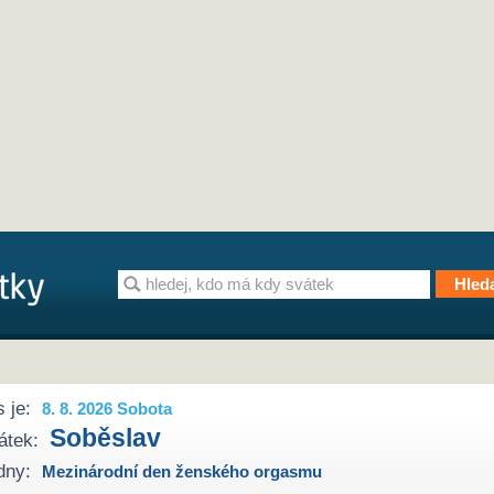
 je:
8. 8. 2026 Sobota
Soběslav
átek:
dny:
Mezinárodní den ženského orgasmu