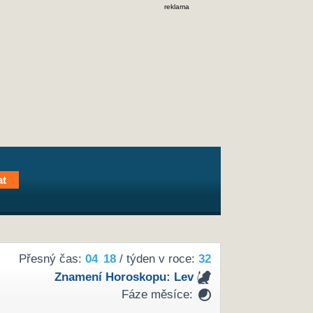
reklama
Přesný čas:
04
18
/ týden v roce:
32
Znamení Horoskopu:
Lev
Fáze měsíce: