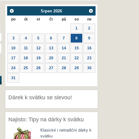
Srpen
2026
po
út
st
čt
pá
so
ne
1
2
3
4
5
6
7
8
9
10
11
12
13
14
15
16
17
18
19
20
21
22
23
24
25
26
27
28
29
30
31
Dárek k svátku se slevou!
Najisto: Tipy na dárky k svátku
Klasické i netradiční dárky k
svátku