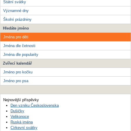
Státní svátky
Významné dny
Školní prázdniny
Hledáte jméno
Jména pro děti
Jména dle četnosti
Jména dle popularity
Zvířecí kalendář
Jméno pro kočku
Jméno pro psa
Nejnovější příspěvky
Den vzniku Československa
Dušičky
Velikonoce
Ruská jména
Církevní svátky