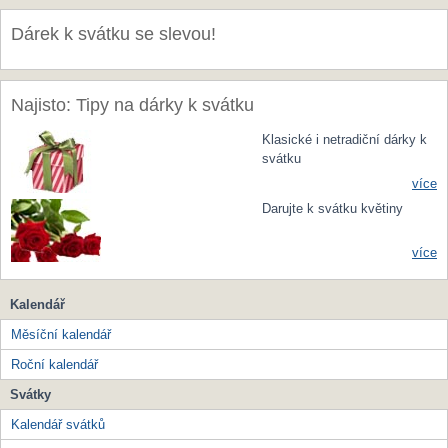
Dárek k svátku se slevou!
Najisto: Tipy na dárky k svátku
Klasické i netradiční dárky k
svátku
více
Darujte k svátku květiny
více
Kalendář
Měsíční kalendář
Roční kalendář
Svátky
Kalendář svátků