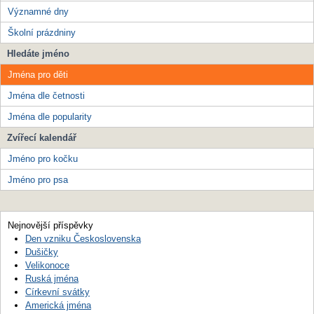
Významné dny
Školní prázdniny
Hledáte jméno
Jména pro děti
Jména dle četnosti
Jména dle popularity
Zvířecí kalendář
Jméno pro kočku
Jméno pro psa
Nejnovější příspěvky
Den vzniku Československa
Dušičky
Velikonoce
Ruská jména
Církevní svátky
Americká jména