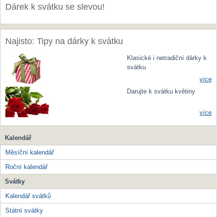
Dárek k svátku se slevou!
Najisto: Tipy na dárky k svátku
Klasické i netradiční dárky k
svátku
více
Darujte k svátku květiny
více
Kalendář
Měsíční kalendář
Roční kalendář
Svátky
Kalendář svátků
Státní svátky