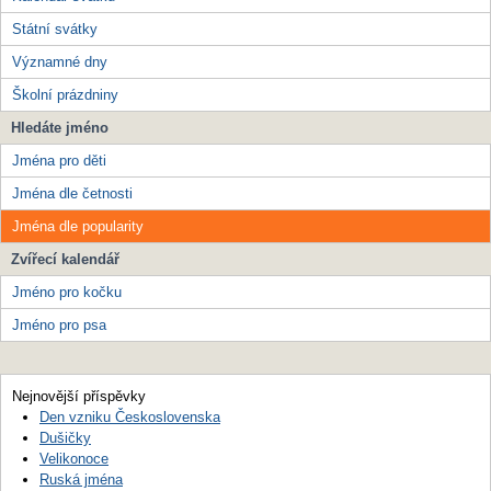
Státní svátky
Významné dny
Školní prázdniny
Hledáte jméno
Jména pro děti
Jména dle četnosti
Jména dle popularity
Zvířecí kalendář
Jméno pro kočku
Jméno pro psa
Nejnovější příspěvky
Den vzniku Československa
Dušičky
Velikonoce
Ruská jména