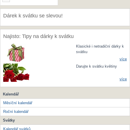
Dárek k svátku se slevou!
Najisto: Tipy na dárky k svátku
Klasické i netradiční dárky k
svátku
více
Darujte k svátku květiny
více
Kalendář
Měsíční kalendář
Roční kalendář
Svátky
Kalendář svátků