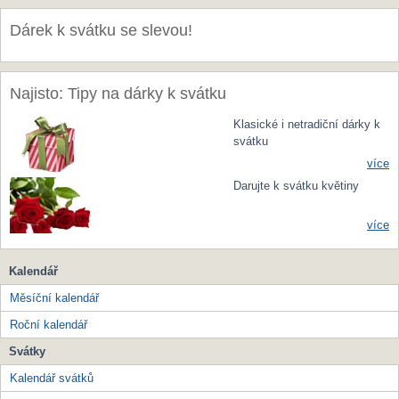
Dárek k svátku se slevou!
Najisto: Tipy na dárky k svátku
Klasické i netradiční dárky k
svátku
více
Darujte k svátku květiny
více
Kalendář
Měsíční kalendář
Roční kalendář
Svátky
Kalendář svátků