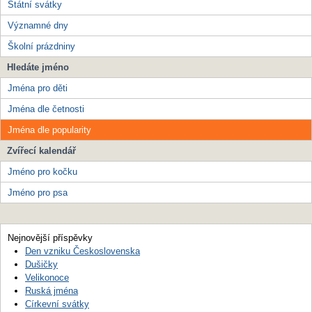
Státní svátky
Významné dny
Školní prázdniny
Hledáte jméno
Jména pro děti
Jména dle četnosti
Jména dle popularity
Zvířecí kalendář
Jméno pro kočku
Jméno pro psa
Nejnovější příspěvky
Den vzniku Československa
Dušičky
Velikonoce
Ruská jména
Církevní svátky