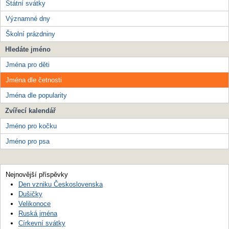
Státní svátky
Významné dny
Školní prázdniny
Hledáte jméno
Jména pro děti
Jména dle četnosti
Jména dle popularity
Zvířecí kalendář
Jméno pro kočku
Jméno pro psa
Nejnovější příspěvky
Den vzniku Československa
Dušičky
Velikonoce
Ruská jména
Církevní svátky