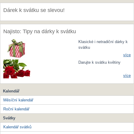
Dárek k svátku se slevou!
Najisto: Tipy na dárky k svátku
Klasické i netradiční dárky k
svátku
více
Darujte k svátku květiny
více
Kalendář
Měsíční kalendář
Roční kalendář
Svátky
Kalendář svátků