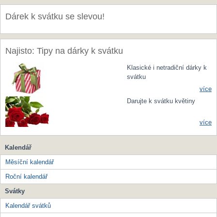
Dárek k svátku se slevou!
Najisto: Tipy na dárky k svátku
Klasické i netradiční dárky k
svátku
více
Darujte k svátku květiny
více
Kalendář
Měsíční kalendář
Roční kalendář
Svátky
Kalendář svátků