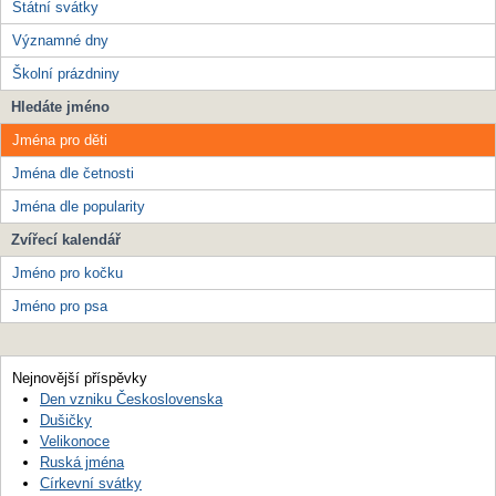
Státní svátky
Významné dny
Školní prázdniny
Hledáte jméno
Jména pro děti
Jména dle četnosti
Jména dle popularity
Zvířecí kalendář
Jméno pro kočku
Jméno pro psa
Nejnovější příspěvky
Den vzniku Československa
Dušičky
Velikonoce
Ruská jména
Církevní svátky