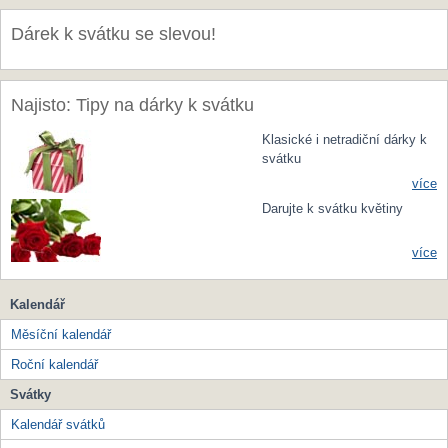
Dárek k svátku se slevou!
Najisto: Tipy na dárky k svátku
Klasické i netradiční dárky k
svátku
více
Darujte k svátku květiny
více
Kalendář
Měsíční kalendář
Roční kalendář
Svátky
Kalendář svátků