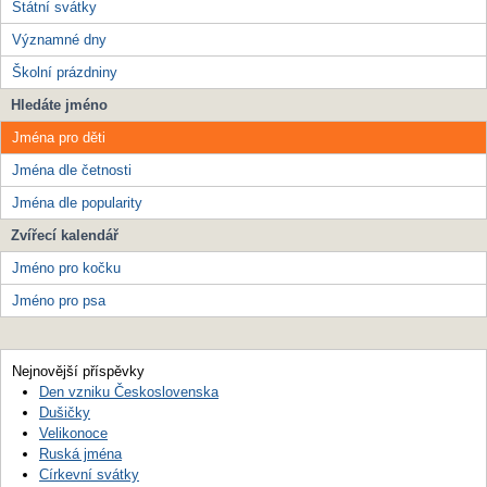
Státní svátky
Významné dny
Školní prázdniny
Hledáte jméno
Jména pro děti
Jména dle četnosti
Jména dle popularity
Zvířecí kalendář
Jméno pro kočku
Jméno pro psa
Nejnovější příspěvky
Den vzniku Československa
Dušičky
Velikonoce
Ruská jména
Církevní svátky