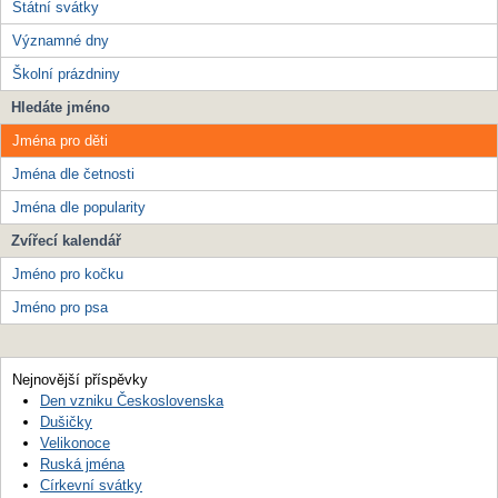
Státní svátky
Významné dny
Školní prázdniny
Hledáte jméno
Jména pro děti
Jména dle četnosti
Jména dle popularity
Zvířecí kalendář
Jméno pro kočku
Jméno pro psa
Nejnovější příspěvky
Den vzniku Československa
Dušičky
Velikonoce
Ruská jména
Církevní svátky