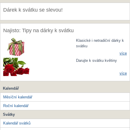
Dárek k svátku se slevou!
Najisto: Tipy na dárky k svátku
Klasické i netradiční dárky k
svátku
více
Darujte k svátku květiny
více
Kalendář
Měsíční kalendář
Roční kalendář
Svátky
Kalendář svátků