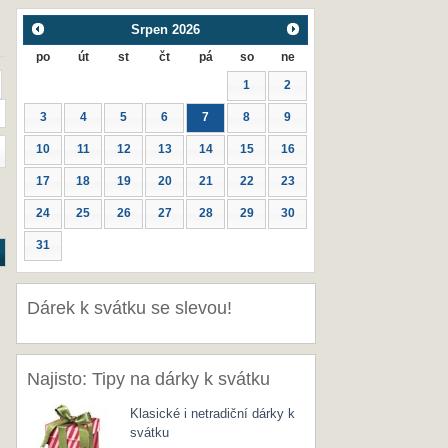
Srpen
2026
po
út
st
čt
pá
so
ne
1
2
3
4
5
6
7
8
9
10
11
12
13
14
15
16
17
18
19
20
21
22
23
24
25
26
27
28
29
30
31
Dárek k svátku se slevou!
Najisto: Tipy na dárky k svátku
Klasické i netradiční dárky k
svátku