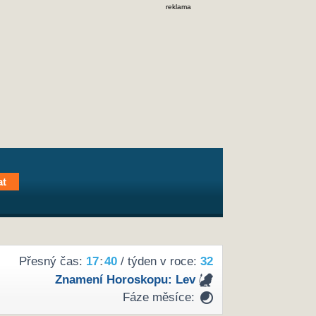
reklama
Přesný čas:
17
:
40
/ týden v roce:
32
Znamení Horoskopu:
Lev
Fáze měsíce: