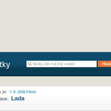
 je:
7. 8. 2026 Pátek
Lada
átek: