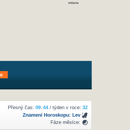
reklama
Přesný čas:
09
:
44
/ týden v roce:
32
Znamení Horoskopu:
Lev
Fáze měsíce: