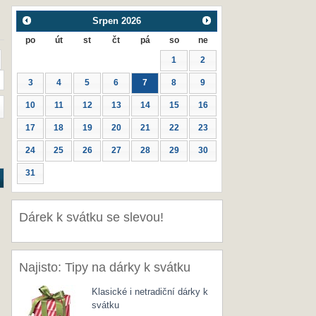
Srpen
2026
po
út
st
čt
pá
so
ne
1
2
3
4
5
6
7
8
9
10
11
12
13
14
15
16
17
18
19
20
21
22
23
24
25
26
27
28
29
30
31
Dárek k svátku se slevou!
Najisto: Tipy na dárky k svátku
Klasické i netradiční dárky k
svátku