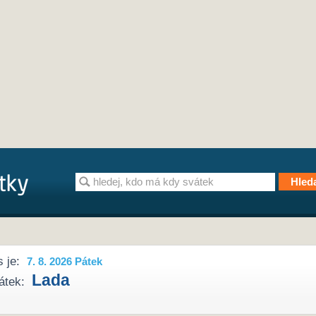
 je:
7. 8. 2026 Pátek
Lada
átek: