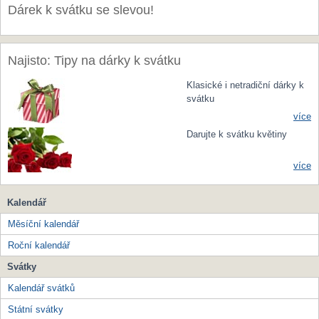
Dárek k svátku se slevou!
Najisto: Tipy na dárky k svátku
Klasické i netradiční dárky k
svátku
více
Darujte k svátku květiny
více
Kalendář
Měsíční kalendář
Roční kalendář
Svátky
Kalendář svátků
Státní svátky