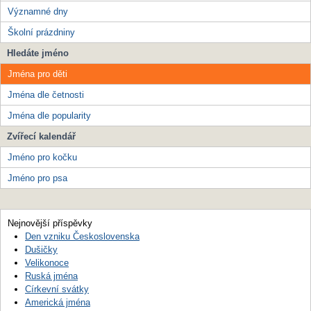
Významné dny
Školní prázdniny
Hledáte jméno
Jména pro děti
Jména dle četnosti
Jména dle popularity
Zvířecí kalendář
Jméno pro kočku
Jméno pro psa
Nejnovější příspěvky
Den vzniku Československa
Dušičky
Velikonoce
Ruská jména
Církevní svátky
Americká jména