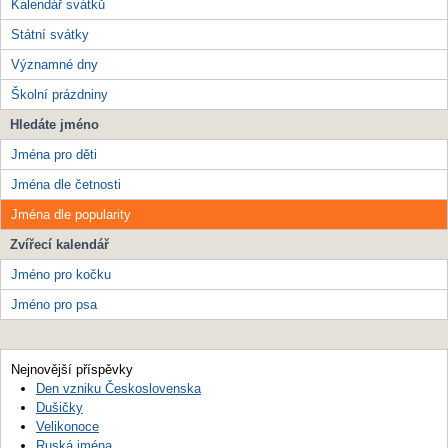
Kalendář svátků
Státní svátky
Významné dny
Školní prázdniny
Hledáte jméno
Jména pro děti
Jména dle četnosti
Jména dle popularity
Zvířecí kalendář
Jméno pro kočku
Jméno pro psa
Nejnovější příspěvky
Den vzniku Československa
Dušičky
Velikonoce
Ruská jména