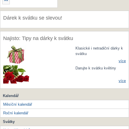
Dárek k svátku se slevou!
Najisto: Tipy na dárky k svátku
Klasické i netradiční dárky k
svátku
více
Darujte k svátku květiny
více
Kalendář
Měsíční kalendář
Roční kalendář
Svátky