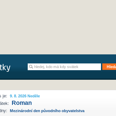
 je:
9. 8. 2026 Neděle
Roman
átek:
dny:
Mezinárodní den původního obyvatelstva