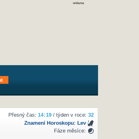
reklama
Přesný čas:
14
:
19
/ týden v roce:
32
Znamení Horoskopu:
Lev
Fáze měsíce: