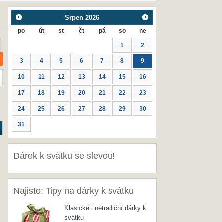
Srpen
2026
po
út
st
čt
pá
so
ne
1
2
3
4
5
6
7
8
9
10
11
12
13
14
15
16
17
18
19
20
21
22
23
24
25
26
27
28
29
30
31
Dárek k svátku se slevou!
Najisto: Tipy na dárky k svátku
Klasické i netradiční dárky k
svátku