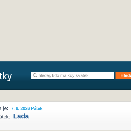
 je:
7. 8. 2026 Pátek
Lada
átek: