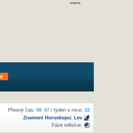
reklama
Přesný čas:
08
:
47
/ týden v roce:
32
Znamení Horoskopu:
Lev
Fáze měsíce: