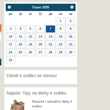
Srpen
2026
po
út
st
čt
pá
so
ne
1
2
3
4
5
6
7
8
9
10
11
12
13
14
15
16
17
18
19
20
21
22
23
24
25
26
27
28
29
30
31
Dárek k svátku se slevou!
Najisto: Tipy na dárky k svátku
Klasické i netradiční dárky k
svátku