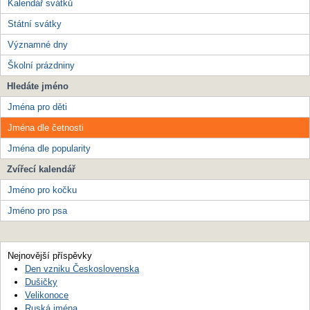
Kalendář svátků
Státní svátky
Významné dny
Školní prázdniny
Hledáte jméno
Jména pro děti
Jména dle četnosti
Jména dle popularity
Zvířecí kalendář
Jméno pro kočku
Jméno pro psa
Nejnovější příspěvky
Den vzniku Československa
Dušičky
Velikonoce
Ruská jména