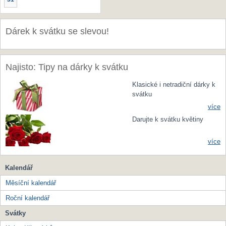
Dárek k svátku se slevou!
Najisto: Tipy na dárky k svátku
Klasické i netradiční dárky k
svátku
více
Darujte k svátku květiny
více
Kalendář
Měsíční kalendář
Roční kalendář
Svátky