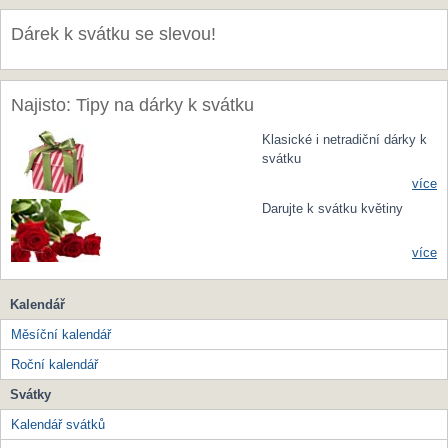
Dárek k svátku se slevou!
Najisto: Tipy na dárky k svátku
Klasické i netradiční dárky k
svátku
více
Darujte k svátku květiny
více
Kalendář
Měsíční kalendář
Roční kalendář
Svátky
Kalendář svátků