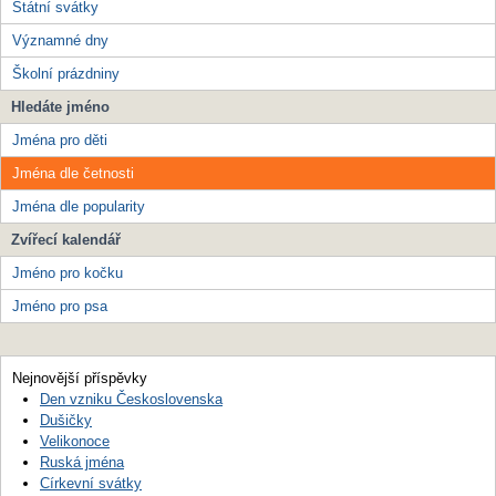
Státní svátky
Významné dny
Školní prázdniny
Hledáte jméno
Jména pro děti
Jména dle četnosti
Jména dle popularity
Zvířecí kalendář
Jméno pro kočku
Jméno pro psa
Nejnovější příspěvky
Den vzniku Československa
Dušičky
Velikonoce
Ruská jména
Církevní svátky