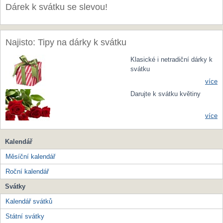
Dárek k svátku se slevou!
Najisto: Tipy na dárky k svátku
Klasické i netradiční dárky k
svátku
více
Darujte k svátku květiny
více
Kalendář
Měsíční kalendář
Roční kalendář
Svátky
Kalendář svátků
Státní svátky