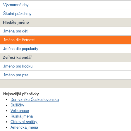
Významné dny
Školní prázdniny
Hledáte jméno
Jména pro děti
Jména dle četnosti
Jména dle popularity
Zvířecí kalendář
Jméno pro kočku
Jméno pro psa
Nejnovější příspěvky
Den vzniku Československa
Dušičky
Velikonoce
Ruská jména
Církevní svátky
Americká jména