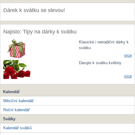
Dárek k svátku se slevou!
Najisto: Tipy na dárky k svátku
Klasické i netradiční dárky k
svátku
více
Darujte k svátku květiny
více
Kalendář
Měsíční kalendář
Roční kalendář
Svátky
Kalendář svátků