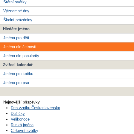
Státní svátky
Významné dny
Školní prázdniny
Hledáte jméno
Jména pro děti
Jména dle četnosti
Jména dle popularity
Zvířecí kalendář
Jméno pro kočku
Jméno pro psa
Nejnovější příspěvky
Den vzniku Československa
Dušičky
Velikonoce
Ruská jména
Církevní svátky