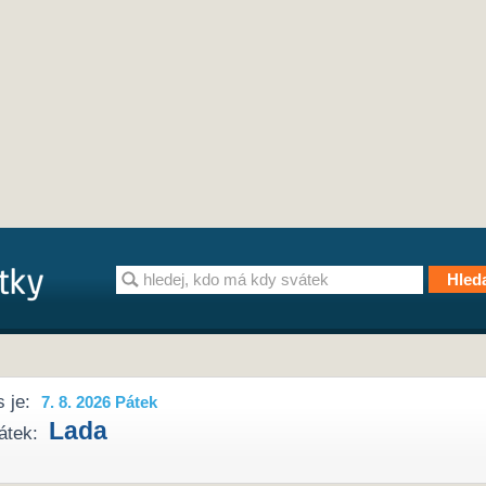
 je:
7. 8. 2026 Pátek
Lada
átek: