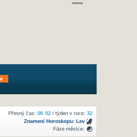
reklama
Přesný čas:
06
02
/ týden v roce:
32
Znamení Horoskopu:
Lev
Fáze měsíce: