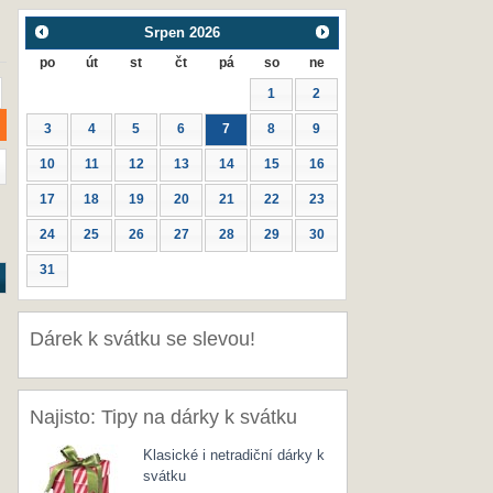
Srpen
2026
po
út
st
čt
pá
so
ne
1
2
3
4
5
6
7
8
9
10
11
12
13
14
15
16
17
18
19
20
21
22
23
24
25
26
27
28
29
30
31
Dárek k svátku se slevou!
Najisto: Tipy na dárky k svátku
Klasické i netradiční dárky k
svátku